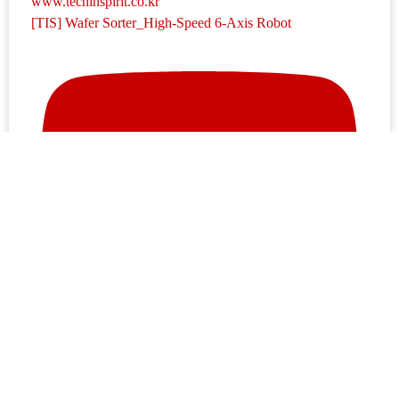
[TIS] Wafer Sorter_High-Speed 6-Axis Robot
(Wafer Series) WAFER PROBE SYSTEM